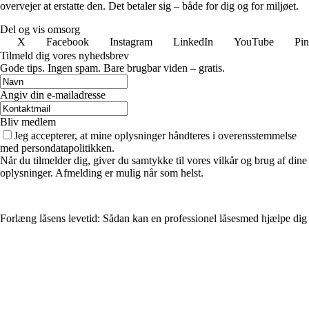
overvejer at erstatte den. Det betaler sig – både for dig og for miljøet.
Del og vis omsorg
X
Facebook
Instagram
LinkedIn
YouTube
Pin
Tilmeld dig vores nyhedsbrev
Gode tips. Ingen spam. Bare brugbar viden – gratis.
Angiv din e-mailadresse
Bliv medlem
Jeg accepterer, at mine oplysninger håndteres i overensstemmelse
med persondatapolitikken.
Når du tilmelder dig, giver du samtykke til vores vilkår og brug af dine
oplysninger. Afmelding er mulig når som helst.
Forlæng låsens levetid: Sådan kan en professionel låsesmed hjælpe dig