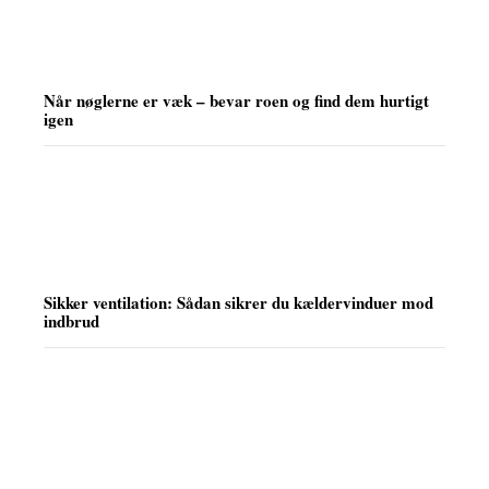
Når nøglerne er væk – bevar roen og find dem hurtigt
igen
Sikker ventilation: Sådan sikrer du kældervinduer mod
indbrud