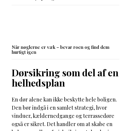
Når nøglerne er væk – bevar roen og find dem
hurtigt igen
Dørsikring som del af en
helhedsplan
En dør alene kan ikke beskytte hele boligen.
Den bør indgå i en samlet strategi, hvor
vinduer, kældernedgange og terrassedøre
også er sikret. Det handler om at skabe en