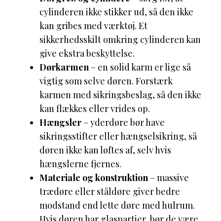
cylinderen ikke stikker ud, så den ikke
kan gribes med værktøj. Et
sikkerhedsskilt omkring cylinderen kan
give ekstra beskyttelse.
Dørkarmen
– en solid karm er lige så
vigtig som selve døren. Forstærk
karmen med sikringsbeslag, så den ikke
kan flækkes eller vrides op.
Hængsler
– yderdøre bør have
sikringsstifter eller hængselsikring, så
døren ikke kan løftes af, selv hvis
hængslerne fjernes.
Materiale og konstruktion
– massive
trædøre eller ståldøre giver bedre
modstand end lette døre med hulrum.
Hvis døren har glaspartier, bør de være