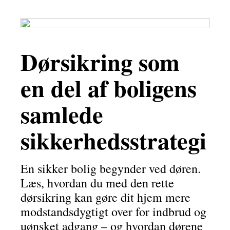
Dørsikring som
en del af boligens
samlede
sikkerhedsstrategi
En sikker bolig begynder ved døren.
Læs, hvordan du med den rette
dørsikring kan gøre dit hjem mere
modstandsdygtigt over for indbrud og
uønsket adgang – og hvordan dørene