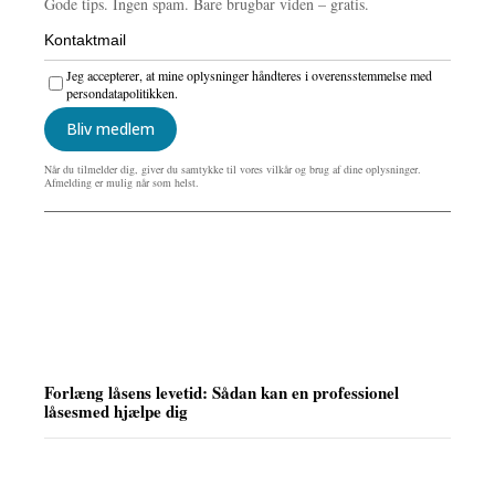
Gode tips. Ingen spam. Bare brugbar viden – gratis.
Jeg accepterer, at mine oplysninger håndteres i overensstemmelse med
persondatapolitikken.
Bliv medlem
Når du tilmelder dig, giver du samtykke til vores vilkår og brug af dine oplysninger.
Afmelding er mulig når som helst.
Forlæng låsens levetid: Sådan kan en professionel
låsesmed hjælpe dig