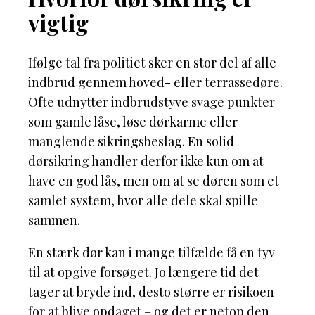
vigtig
Ifølge tal fra politiet sker en stor del af alle
indbrud gennem hoved- eller terrassedøre.
Ofte udnytter indbrudstyve svage punkter
som gamle låse, løse dørkarme eller
manglende sikringsbeslag. En solid
dørsikring handler derfor ikke kun om at
have en god lås, men om at se døren som et
samlet system, hvor alle dele skal spille
sammen.
En stærk dør kan i mange tilfælde få en tyv
til at opgive forsøget. Jo længere tid det
tager at bryde ind, desto større er risikoen
for at blive opdaget – og det er netop den