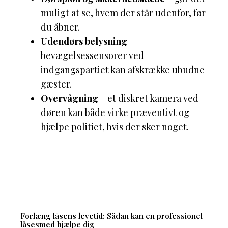
muligt at se, hvem der står udenfor, før
du åbner.
Udendørs belysning
–
bevægelsessensorer ved
indgangspartiet kan afskrække ubudne
gæster.
Overvågning
– et diskret kamera ved
døren kan både virke præventivt og
hjælpe politiet, hvis der sker noget.
Forlæng låsens levetid: Sådan kan en professionel
låsesmed hjælpe dig