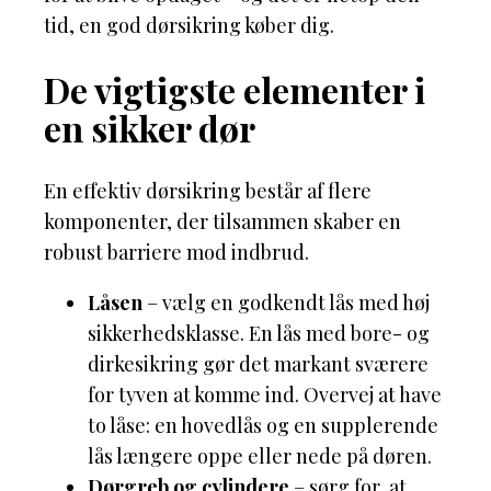
tid, en god dørsikring køber dig.
De vigtigste elementer i
en sikker dør
En effektiv dørsikring består af flere
komponenter, der tilsammen skaber en
robust barriere mod indbrud.
Låsen
– vælg en godkendt lås med høj
sikkerhedsklasse. En lås med bore- og
dirkesikring gør det markant sværere
for tyven at komme ind. Overvej at have
to låse: en hovedlås og en supplerende
lås længere oppe eller nede på døren.
Dørgreb og cylindere
– sørg for, at