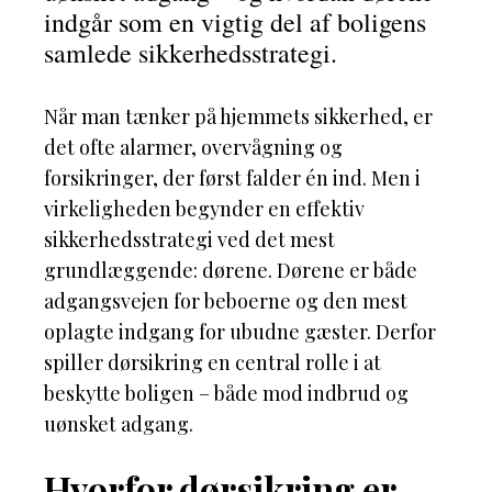
indgår som en vigtig del af boligens
samlede sikkerhedsstrategi.
Når man tænker på hjemmets sikkerhed, er
det ofte alarmer, overvågning og
forsikringer, der først falder én ind. Men i
virkeligheden begynder en effektiv
sikkerhedsstrategi ved det mest
grundlæggende: dørene. Dørene er både
adgangsvejen for beboerne og den mest
oplagte indgang for ubudne gæster. Derfor
spiller dørsikring en central rolle i at
beskytte boligen – både mod indbrud og
uønsket adgang.
Hvorfor dørsikring er