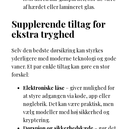
af hærdet eller lamineret glas.
Supplerende tiltag for
ekstra tryghed
Selv den bedste dørsikring kan styrkes
yderligere med moderne teknologi og gode
vaner. Et par enkle tiltag kan gøre en stor
forskel:
Elektroniske låse
– giver mulighed for
at styre adgangen via kode, app eller
nøglebrik. Det kan være praktisk, men
vælg modeller med høj sikkerhed og
kryptering.
Dørspion og sikkerhedskæde
– gør det