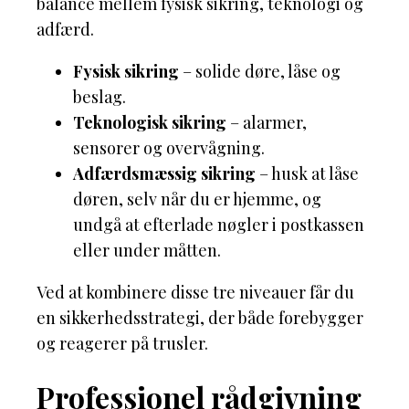
balance mellem fysisk sikring, teknologi og
adfærd.
Fysisk sikring
– solide døre, låse og
beslag.
Teknologisk sikring
– alarmer,
sensorer og overvågning.
Adfærdsmæssig sikring
– husk at låse
døren, selv når du er hjemme, og
undgå at efterlade nøgler i postkassen
eller under måtten.
Ved at kombinere disse tre niveauer får du
en sikkerhedsstrategi, der både forebygger
og reagerer på trusler.
Professionel rådgivning